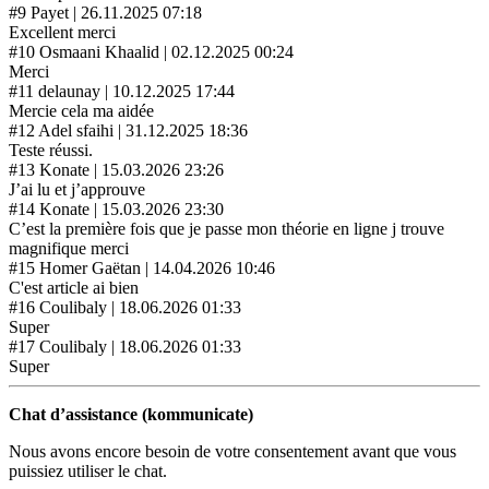
#9 Payet
|
26.11.2025 07:18
Excellent merci
#10 Osmaani Khaalid
|
02.12.2025 00:24
Merci
#11 delaunay
|
10.12.2025 17:44
Mercie cela ma aidée
#12 Adel sfaihi
|
31.12.2025 18:36
Teste réussi.
#13 Konate
|
15.03.2026 23:26
J’ai lu et j’approuve
#14 Konate
|
15.03.2026 23:30
C’est la première fois que je passe mon théorie en ligne j trouve
magnifique merci
#15 Homer Gaëtan
|
14.04.2026 10:46
C'est article ai bien
#16 Coulibaly
|
18.06.2026 01:33
Super
#17 Coulibaly
|
18.06.2026 01:33
Super
Chat d’assistance (kommunicate)
Nous avons encore besoin de votre consentement avant que vous
puissiez utiliser le chat.