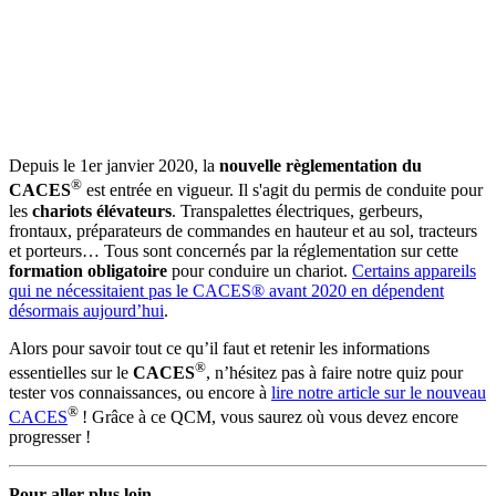
Depuis le 1er janvier 2020, la
nouvelle règlementation du
®
CACES
est entrée en vigueur. Il s'agit du permis de conduite pour
les
chariots élévateurs
. Transpalettes électriques, gerbeurs,
frontaux, préparateurs de commandes en hauteur et au sol, tracteurs
et porteurs… Tous sont concernés par la réglementation sur cette
formation obligatoire
pour conduire un chariot.
Certains appareils
qui ne nécessitaient pas le CACES® avant 2020 en dépendent
désormais aujourd’hui
.
Alors pour savoir tout ce qu’il faut et retenir les informations
®
essentielles sur le
CACES
, n’hésitez pas à faire notre quiz pour
tester vos connaissances, ou encore à
lire notre article sur le nouveau
®
CACES
! Grâce à ce QCM, vous saurez où vous devez encore
progresser !
Pour aller plus loin