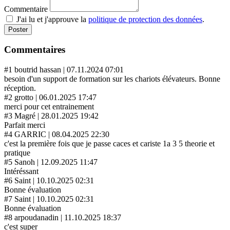
Commentaire
J'ai lu et j'approuve la
politique de protection des données
.
Commentaires
#1 boutrid hassan
|
07.11.2024 07:01
besoin d'un support de formation sur les chariots élévateurs. Bonne
réception.
#2 grotto
|
06.01.2025 17:47
merci pour cet entrainement
#3 Magré
|
28.01.2025 19:42
Parfait merci
#4 GARRIC
|
08.04.2025 22:30
c'est la première fois que je passe caces et cariste 1a 3 5 theorie et
pratique
#5 Sanoh
|
12.09.2025 11:47
Intéréssant
#6 Saint
|
10.10.2025 02:31
Bonne évaluation
#7 Saint
|
10.10.2025 02:31
Bonne évaluation
#8 arpoudanadin
|
11.10.2025 18:37
c'est super