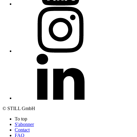
© STILL GmbH
To top
S'abonner
Contact
FAQ