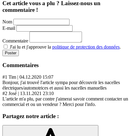
Cet article vous a plu ? Laissez-nous un
commentaire !
Nom
E-mail
Commentaire
J'ai lu et j'approuve la
politique de protection des données
.
Commentaires
#1 Tim
|
04.12.2020 15:07
Bonjour, j'ai trouvé l'article sympa pour découvrir les nacelles
électriques/automotrices et aussi les nacelles manuelles
#2 José
|
13.11.2021 23:10
L'article m'a plu, par contre j'aimerai savoir comment contacter un
commercial et ou un vendeur ? Merci pour l'info.
Partagez notre article :