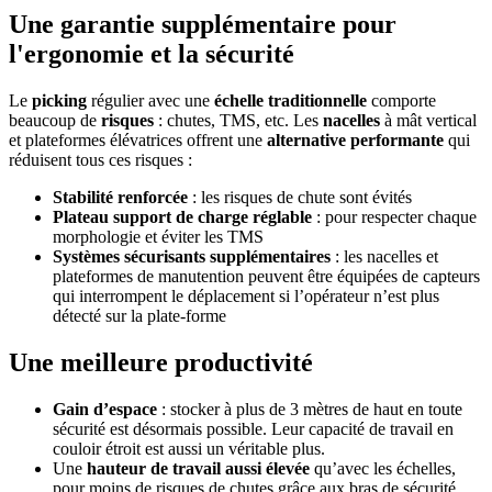
Une garantie supplémentaire pour
l'ergonomie et la sécurité
Le
picking
régulier avec une
échelle traditionnelle
comporte
beaucoup de
risques
: chutes, TMS, etc. Les
nacelles
à mât vertical
et plateformes élévatrices offrent une
alternative performante
qui
réduisent tous ces risques :
Stabilité
renforcée
: les risques de chute sont évités
Plateau support de charge
réglable
: pour respecter chaque
morphologie et éviter les TMS
Systèmes sécurisants
supplémentaires
: les nacelles et
plateformes de manutention peuvent être équipées de capteurs
qui interrompent le déplacement si l’opérateur n’est plus
détecté sur la plate-forme
Une meilleure productivité
Gain d’espace
: stocker à plus de 3 mètres de haut en toute
sécurité est désormais possible. Leur capacité de travail en
couloir étroit est aussi un véritable plus.
Une
hauteur de travail aussi élevée
qu’avec les échelles,
pour moins de risques de chutes grâce aux bras de sécurité.