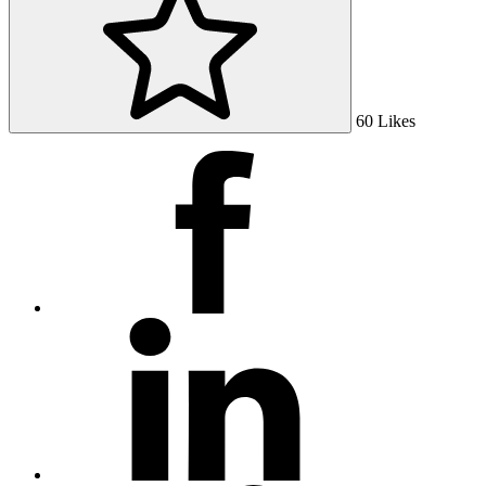
60
Likes