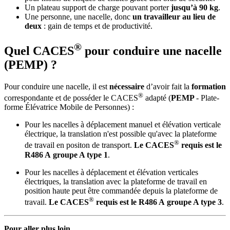
Un plateau support de charge pouvant porter
jusqu’à 90 kg
.
Une personne, une nacelle, donc
un travailleur au lieu de
deux
: gain de temps et de productivité.
®
Quel CACES
pour conduire une nacelle
(PEMP) ?
Pour conduire une nacelle, il est
nécessaire
d’avoir fait la
formation
®
correspondante et de posséder le CACES
adapté (
PEMP
- Plate-
forme Élévatrice Mobile de Personnes) :
Pour les nacelles à déplacement manuel et élévation verticale
électrique, la translation n'est possible qu'avec la plateforme
®
de travail en positon de transport.
Le CACES
requis est le
R486 A
groupe A type 1
.
Pour les nacelles à déplacement et élévation verticales
électriques, la translation avec la plateforme de travail en
position haute peut être commandée depuis la plateforme de
®
travail.
Le CACES
requis est le R486 A groupe A type 3
.
Pour aller plus loin