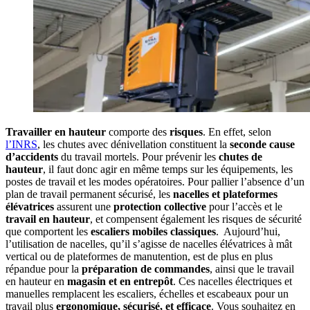
Travailler en hauteur
comporte des
risques
. En effet, selon
l’INRS
, les chutes avec dénivellation constituent la
seconde cause
d’accidents
du travail mortels. Pour prévenir les
chutes de
hauteur
, il faut donc agir en même temps sur les équipements, les
postes de travail et les modes opératoires. Pour pallier l’absence d’un
plan de travail permanent sécurisé, les
nacelles et plateformes
élévatrices
assurent une
protection collective
pour l’accès et le
travail en hauteur
, et compensent également les risques de sécurité
que comportent les
escaliers mobiles classiques
. Aujourd’hui,
l’utilisation de nacelles, qu’il s’agisse de nacelles élévatrices à mât
vertical ou de plateformes de manutention, est de plus en plus
répandue pour la
préparation de commandes
, ainsi que le travail
en hauteur en
magasin et en entrepôt
. Ces nacelles électriques et
manuelles remplacent les escaliers, échelles et escabeaux pour un
travail plus
ergonomique, sécurisé, et efficace
. Vous souhaitez en