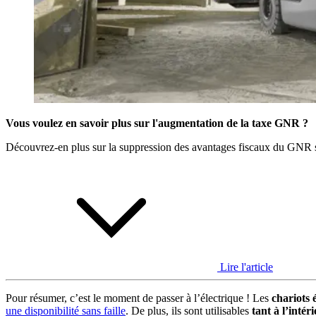
Vous voulez en savoir plus sur l'augmentation de la taxe GNR ?
Découvrez-en plus sur la suppression des avantages fiscaux du GNR su
Lire l'article
Pour résumer, c’est le moment de passer à l’électrique ! Les
chariots 
une disponibilité sans faille
. De plus, ils sont utilisables
tant à l’intér