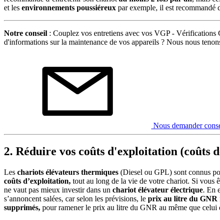
et les
environnements poussiéreux
par exemple, il est recommandé de
Notre conseil
: Couplez vos entretiens avec vos VGP - Vérifications Gé
d'informations sur la maintenance de vos appareils ? Nous nous tenons 
Nous demander conse
2. Réduire vos coûts d'exploitation (coûts 
Les
chariots élévateurs thermiques
(Diesel ou GPL) sont connus pour
coûts d’exploitation,
tout au long de la vie de votre chariot. Si vous ê
ne vaut pas mieux investir dans un
chariot élévateur électrique
. En e
s’annoncent salées, car selon les prévisions, le
prix au litre du GNR
supprimés,
pour ramener le prix au litre du GNR au même que celui d