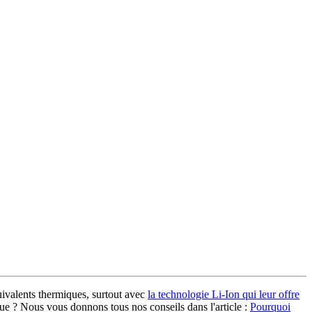
uivalents thermiques, surtout avec
la technologie Li-Ion qui leur offre
que ? Nous vous donnons tous nos conseils dans l'article :
Pourquoi