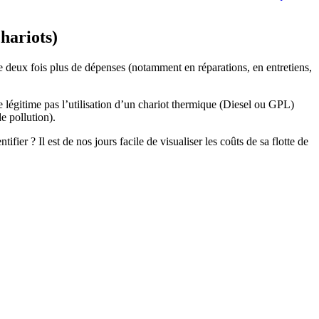
chariots)
e deux fois plus de dépenses (notamment en réparations, en entretiens,
 ne légitime pas l’utilisation d’un chariot thermique (Diesel ou GPL)
e pollution).
fier ? Il est de nos jours facile de visualiser les coûts de sa flotte de