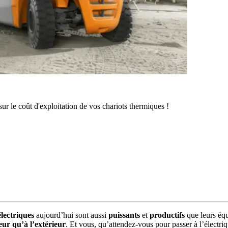
r le coût d'exploitation de vos chariots thermiques !
électriques
aujourd’hui sont aussi
puissants
et
productifs
que leurs éq
ieur qu’à l’extérieur
. Et vous, qu’attendez-vous pour passer à l’électri