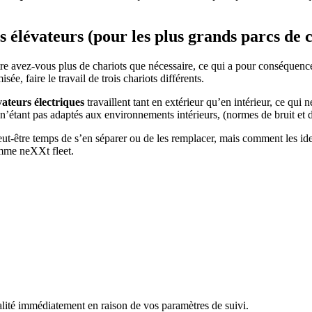
s élévateurs (pour les plus grands parcs de 
être avez-vous plus de chariots que nécessaire, ce qui a pour conséquenc
ée, faire le travail de trois chariots différents.
vateurs électriques
travaillent tant en extérieur qu’en intérieur, ce qui
el n’étant pas adaptés aux environnements intérieurs, (normes de bruit et d
eut-être temps de s’en séparer ou de les remplacer, mais comment les identi
comme neXXt fleet.
ité immédiatement en raison de vos paramètres de suivi.