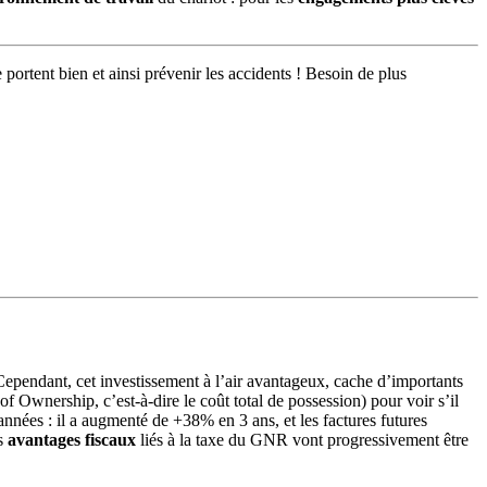
portent bien et ainsi prévenir les accidents ! Besoin de plus
ependant, cet investissement à l’air avantageux, cache d’importants
of Ownership, c’est-à-dire le coût total de possession) pour voir s’il
nnées : il a augmenté de +38% en 3 ans, et les factures futures
es
avantages fiscaux
liés à la taxe du GNR vont progressivement être