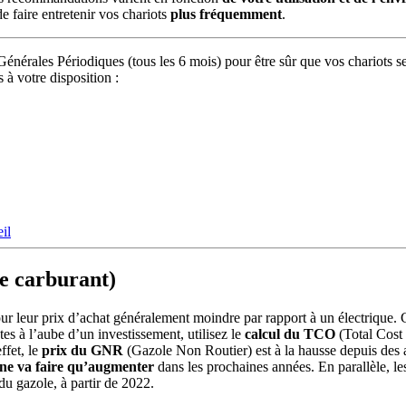
 faire entretenir vos chariots
plus fréquemment
.
nérales Périodiques (tous les 6 mois) pour être sûr que vos chariots se 
à votre disposition :
il
de carburant)
 leur prix d’achat généralement moindre par rapport à un électrique. C
tes à l’aube d’un investissement, utilisez le
calcul du TCO
(Total Cost 
ffet, le
prix du GNR
(Gazole Non Routier) est à la hausse depuis des a
 ne va faire qu’augmenter
dans les prochaines années. En parallèle, l
u gazole, à partir de 2022.