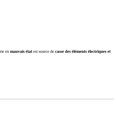
erie en
mauvais état
est source de
casse des éléments électriques et