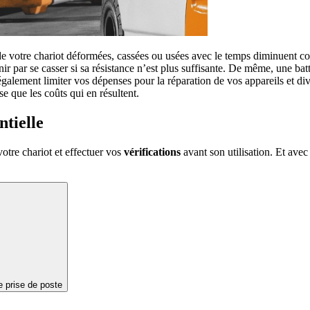
s de votre chariot déformées, cassées ou usées avec le temps diminuent con
nir par se casser si sa résistance n’est plus suffisante. De même, une ba
également limiter vos dépenses pour la réparation de vos appareils et d
se que les coûts qui en résultent.
ntielle
otre chariot et effectuer vos
vérifications
avant son utilisation. Et avec
e prise de poste