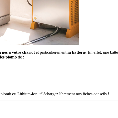
ernes à votre chariot
et particulièrement sa
batterie
. En effet, une batt
ries plomb
de :
 plomb ou Lithium-Ion, téléchargez librement nos fiches conseils !