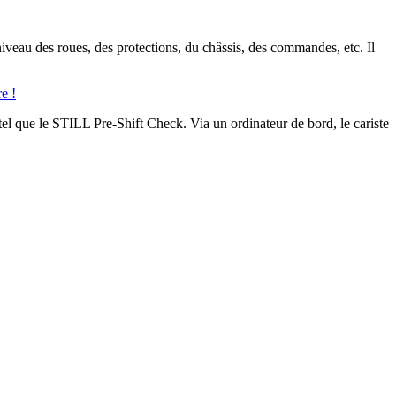
 niveau des roues, des protections, du châssis, des commandes, etc. Il
e !
s tel que le STILL Pre-Shift Check. Via un ordinateur de bord, le cariste