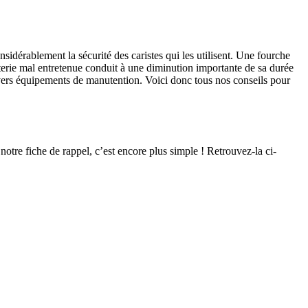
sidérablement la sécurité des caristes qui les utilisent. Une fourche
tterie mal entretenue conduit à une diminution importante de sa durée
ivers équipements de manutention. Voici donc tous nos conseils pour
 notre fiche de rappel, c’est encore plus simple ! Retrouvez-la ci-