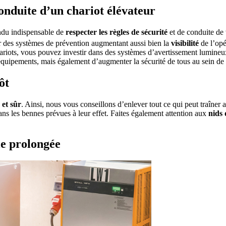
conduite d’un chariot élévateur
endu indispensable de
respecter les règles de sécurité
et de conduite de 
r des systèmes de prévention augmentant aussi bien la
visibilité
de l’opé
hariots, vous pouvez investir dans des systèmes d’avertissement lumine
quipements, mais également d’augmenter la sécurité de tous au sein de 
ôt
 et sûr
. Ainsi, nous vous conseillons d’enlever tout ce qui peut traîner
dans les bennes prévues à leur effet. Faites également attention aux
nids 
ie prolongée