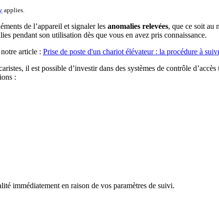
y
applies.
léments de l’appareil et signaler les
anomalies relevées
, que ce soit au
ies pendant son utilisation dès que vous en avez pris connaissance.
notre article :
Prise de poste d'un chariot élévateur : la procédure à suivr
s caristes, il est possible d’investir dans des systèmes de contrôle d’accè
ions :
ité immédiatement en raison de vos paramètres de suivi.