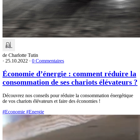
de Charlotte Tutin
·
25.10.2022
·
0 Commentaires
Économie d’énergie : comment réduire la
consommation de ses chariots élévateurs ?
Découvrez nos conseils pour réduire la consommation énergétique
de vos chariots élévateurs et faire des économies !
#Economie
#Energie