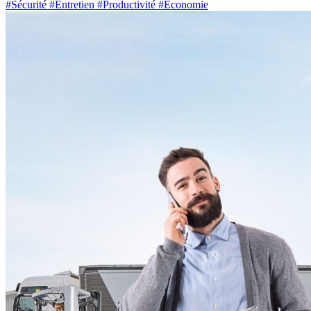
#Sécurité
#Entretien
#Productivité
#Economie