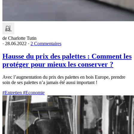
de Charlotte Tutin
·
28.06.2022
·
2 Commentaires
Hausse du prix des palettes : Comment les
protéger pour mieux les conserver ?
Avec l’augmentation du prix des palettes en bois Europe, prendre
soin de ses palettes n’a jamais été aussi important !
#Entretien
#Economie