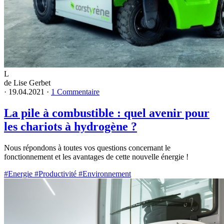
L
de Lise Gerbet
·
19.04.2021
·
1 Commentaire
La pile à combustible : quel avenir pour
les chariots à hydrogène ?
Nous répondons à toutes vos questions concernant le
fonctionnement et les avantages de cette nouvelle énergie !
#Energie
#Productivité
#Environnement