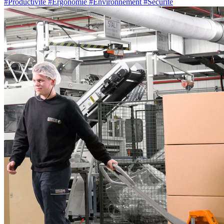
#Productivité
#Ergonomie
#Environnement
#Sécurité