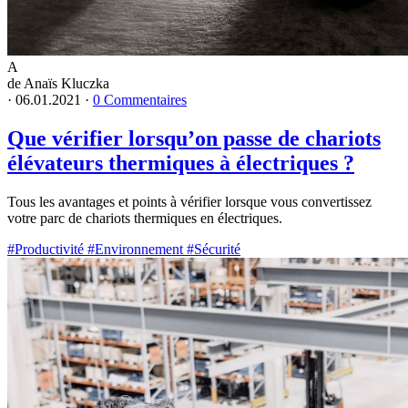
A
de Anaïs Kluczka
·
06.01.2021
·
0 Commentaires
Que vérifier lorsqu’on passe de chariots
élévateurs thermiques à électriques ?
Tous les avantages et points à vérifier lorsque vous convertissez
votre parc de chariots thermiques en électriques.
#Productivité
#Environnement
#Sécurité