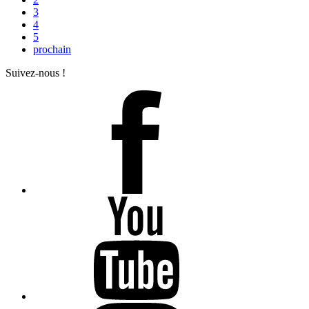
3
4
5
prochain
Suivez-nous !